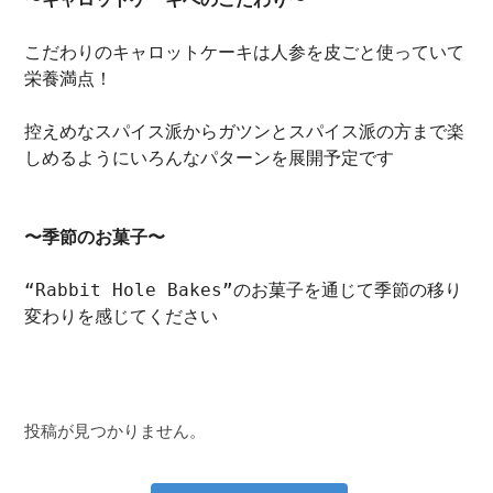
こだわりのキャロットケーキは人参を皮ごと使っていて
栄養満点！

控えめなスパイス派からガツンとスパイス派の方まで楽
しめるようにいろんなパターンを展開予定です

〜季節のお菓子〜
“Rabbit Hole Bakes”のお菓子を通じて季節の移り
変わりを感じてください
投稿が見つかりません。